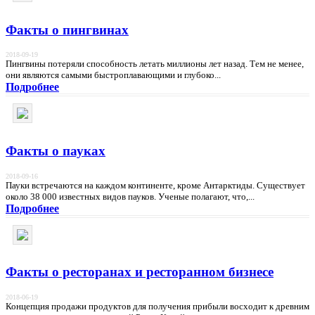
Факты о пингвинах
2018-09-19
Пингвины потеряли способность летать миллионы лет назад. Тем не менее,
они являются самыми быстроплавающими и глубоко...
Подробнее
Факты о пауках
2018-09-16
Пауки встречаются на каждом континенте, кроме Антарктиды. Существует
около 38 000 известных видов пауков. Ученые полагают, что,...
Подробнее
Факты о ресторанах и ресторанном бизнесе
2018-06-19
Концепция продажи продуктов для получения прибыли восходит к древним