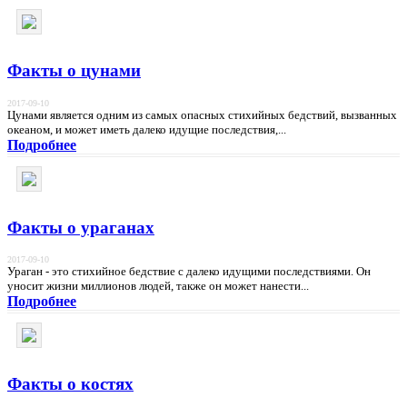
Факты о цунами
2017-09-10
Цунами является одним из самых опасных стихийных бедствий, вызванных
океаном, и может иметь далеко идущие последствия,...
Подробнее
Факты о ураганах
2017-09-10
Ураган - это стихийное бедствие с далеко идущими последствиями. Он
уносит жизни миллионов людей, также он может нанести...
Подробнее
Факты о костях