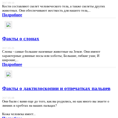
2017-09-10
Кости составляют скелет человеческого тела, а также скелеты других
животных. Они обеспечивают жесткость для нашего тела,...
Подробнее
Факты о слонах
2017-05-25
Слоны - самые большие наземные животные на Земле. Они имеют
характерные длинные носы или хоботы; Большие, гибкие уши; И
широкие,...
Подробнее
Факты о дактилоскопии и отпечатках пальцев
2017-05-08
Они были с вами еще до того, как вы родились, но как много вы знаете о
линиях и хребтах на ваших пальцах?
Кожа человека имеет...