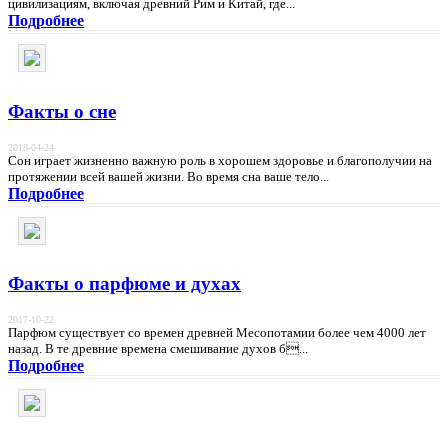
цивилизациям, включая древний Рим и Китай, где...
Подробнее
Факты о сне
2018-04-24
Сон играет жизненно важную роль в хорошем здоровье и благополучии на
протяжении всей вашей жизни. Во время сна ваше тело...
Подробнее
Факты о парфюме и духах
2017-10-22
Парфюм существует со времен древней Месопотамии более чем 4000 лет
назад. В те древние времена смешивание духов б...
Подробнее