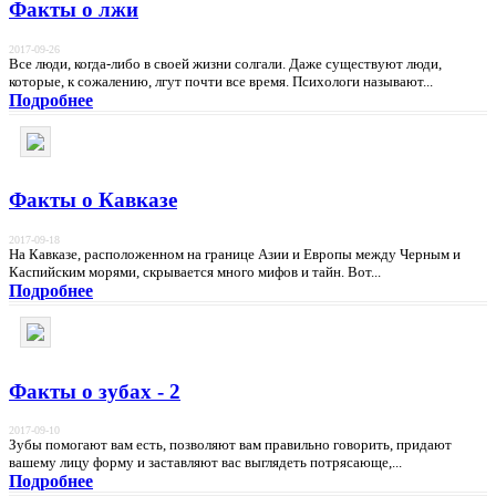
Факты о лжи
2017-09-26
Все люди, когда-либо в своей жизни солгали. Даже существуют люди,
которые, к сожалению, лгут почти все время. Психологи называют...
Подробнее
Факты о Кавказе
2017-09-18
На Кавказе, расположенном на границе Азии и Европы между Черным и
Каспийским морями, скрывается много мифов и тайн. Вот...
Подробнее
Факты о зубах - 2
2017-09-10
Зубы помогают вам есть, позволяют вам правильно говорить, придают
вашему лицу форму и заставляют вас выглядеть потрясающе,...
Подробнее