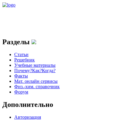
Разделы
Статьи
Решебник
Учебные материалы
Почему?Как?Когда?
Факты
Мат. онлайн сервисы
Физ.-хим. справочник
Форум
Дополнительно
Авторизация