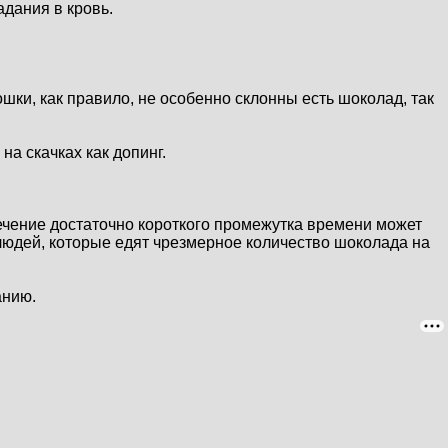
адания в кровь.
шки, как правило, не особенно склонны есть шоколад, так
а скачках как допинг.
течение достаточно короткого промежутка времени может
юдей, которые едят чрезмерное количество шоколада на
анию.