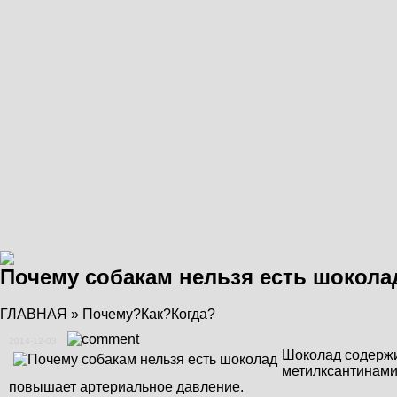
Почему собакам нельзя есть шокола
ГЛАВНАЯ
»
Почему?Как?Когда?
2014-12-03
Шоколад содержи
метилксантинами
повышает артериальное давление.