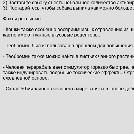
2) Заставьте собаку съесть небольшое количество активи
3) Постарайтесь, чтобы собака выпила как можно больше 
Факты россыпью:
- Кошки также особенно восприимчивы к отравлению из шок
как не имеют нужные вкусовые рецепторы.
- Теобромин был использован в прошлом для повышения п
- Теобромин также можно найти в листьях чайного растен
- Человек перерабатывает стимулятор гораздо быстрее, ч
также индуцировать подобные токсические эффекты. Отр
ежедневной основе.
- Около 50 миллионов человек в мире заняты в сфере доб