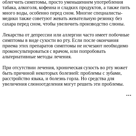
облегчить симптомы, просто уменьшением употребления
табака, алкоголя, кофеина и сладких продуктов, а также пить
много воды, особенно перед сном. Многие специалисты-
медики также советуют жевать жевательную резинку без
сахара перед сном, чтобы увеличить производство слюны.
Лекарства от депрессии или аллергии часто имеет побочные
симптомы в виде сухости во рту. Если после окончания
приема этих препаратов симптомы не исчезают необходимо
проконсультироваться с врачом, или попробовать
альтернативные методы лечения.
При отсутствии лечения, хроническая сухость во рту может
быть причиной некоторых болезней: проблемы c зубами,
расстройство языка, и болезнь горла. Но средства для
увеличения слюноотделения могут решить эти проблемы.