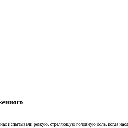
женного
 нас испытывали резкую, стреляющую головную боль, когда нас