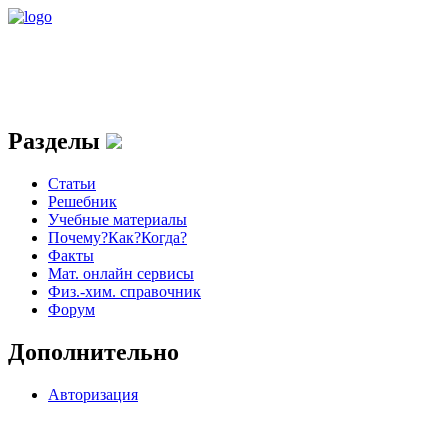
Разделы
Статьи
Решебник
Учебные материалы
Почему?Как?Когда?
Факты
Мат. онлайн сервисы
Физ.-хим. справочник
Форум
Дополнительно
Авторизация