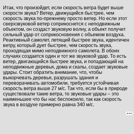
Итак, что произойдет, если скорость ветра будет выше
скорости звука? Ветер, движущийся быстрее, чем
скорость звука по-прежнему просто ветер. Но если этот
сверхзвуковой ветер соприкоснется с неподвижным
объектом, он создаст звуковую волну, а объект получит
сильный удар от соприкосновения с объемом воздуха.
Реактивный самолет, летящий быстрее звука, идентичен
ветру, который дует быстрее, чем скорость звука,
проходящая мимо неподвижного самолета. В обоих
случаях создается один и тот же звуковой удар. То есть
ветер, двигающийся быстрее звука, и попадающий на
неподвижные деревья, дома и скалы, создает звуковые
удары. Стоит обратить внимание, что, чтобы
выкорчевать деревья, разрушать здания и
переворачивать автомобили, требуется устойчивая
скорость ветра выше 27 м/с. Так что, если бы в природе
существовали такие ветра, то звуковые удары – это
наименьшее что бы нас беспокоило, так как скорость
звука в воздухе примерно равна 340 м/с.