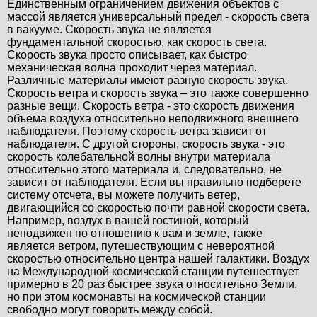
Единственным ограничением движения объектов с
массой является универсальный предел - скорость света
в вакууме. Скорость звука не является
фундаментальной скоростью, как скорость света.
Скорость звука просто описывает, как быстро
механическая волна проходит через материал.
Различные материалы имеют разную скорость звука.
Скорость ветра и скорость звука – это также совершенно
разные вещи. Скорость ветра - это скорость движения
объема воздуха относительно неподвижного внешнего
наблюдателя. Поэтому скорость ветра зависит от
наблюдателя. С другой стороны, скорость звука - это
скорость колебательной волны внутри материала
относительно этого материала и, следовательно, не
зависит от наблюдателя. Если вы правильно подберете
систему отсчета, вы можете получить ветер,
двигающийся со скоростью почти равной скорости света.
Например, воздух в вашей гостиной, который
неподвижен по отношению к вам и земле, также
является ветром, путешествующим с невероятной
скоростью относительно центра нашей галактики. Воздух
на Международной космической станции путешествует
примерно в 20 раз быстрее звука относительно Земли,
но при этом космонавты на космической станции
свободно могут говорить между собой.