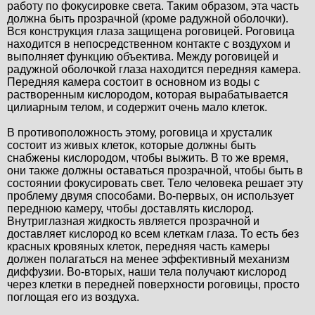
работу по фокусировке света. Таким образом, эта часть
должна быть прозрачной (кроме радужной оболочки).
Вся конструкция глаза защищена роговицей. Роговица
находится в непосредственном контакте с воздухом и
выполняет функцию объектива. Между роговицей и
радужной оболочкой глаза находится передняя камера.
Передняя камера состоит в основном из воды с
растворенным кислородом, которая вырабатывается
цилиарным телом, и содержит очень мало клеток.
В противоположность этому, роговица и хрусталик
состоит из живых клеток, которые должны быть
снабжены кислородом, чтобы выжить. В то же время,
они также должны оставаться прозрачной, чтобы быть в
состоянии фокусировать свет. Тело человека решает эту
проблему двумя способами. Во-первых, он использует
переднюю камеру, чтобы доставлять кислород.
Внутриглазная жидкость является прозрачной и
доставляет кислород ко всем клеткам глаза. То есть без
красных кровяных клеток, передняя часть камеры
должен полагаться на менее эффективный механизм
диффузии. Во-вторых, наши тела получают кислород
через клетки в передней поверхности роговицы, просто
поглощая его из воздуха.