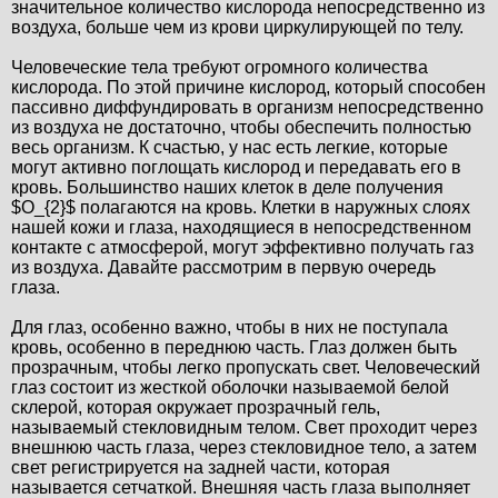
значительное количество кислорода непосредственно из
воздуха, больше чем из крови циркулирующей по телу.
Человеческие тела требуют огромного количества
кислорода. По этой причине кислород, который способен
пассивно диффундировать в организм непосредственно
из воздуха не достаточно, чтобы обеспечить полностью
весь организм. К счастью, у нас есть легкие, которые
могут активно поглощать кислород и передавать его в
кровь. Большинство наших клеток в деле получения
$O_{2}$ полагаются на кровь. Клетки в наружных слоях
нашей кожи и глаза, находящиеся в непосредственном
контакте с атмосферой, могут эффективно получать газ
из воздуха. Давайте рассмотрим в первую очередь
глаза.
Для глаз, особенно важно, чтобы в них не поступала
кровь, особенно в переднюю часть. Глаз должен быть
прозрачным, чтобы легко пропускать свет. Человеческий
глаз состоит из жесткой оболочки называемой белой
склерой, которая окружает прозрачный гель,
называемый стекловидным телом. Свет проходит через
внешнюю часть глаза, через стекловидное тело, а затем
свет регистрируется на задней части, которая
называется сетчаткой. Внешняя часть глаза выполняет