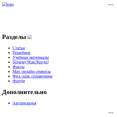
Разделы
Статьи
Решебник
Учебные материалы
Почему?Как?Когда?
Факты
Мат. онлайн сервисы
Физ.-хим. справочник
Форум
Дополнительно
Авторизация