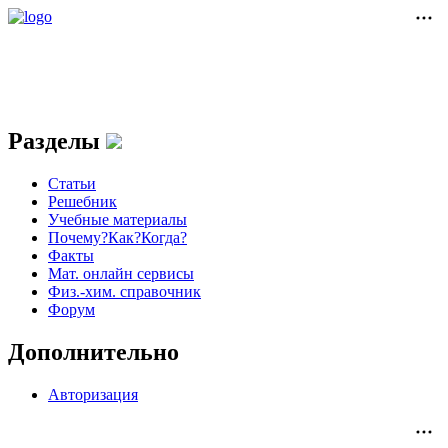
Разделы
Статьи
Решебник
Учебные материалы
Почему?Как?Когда?
Факты
Мат. онлайн сервисы
Физ.-хим. справочник
Форум
Дополнительно
Авторизация