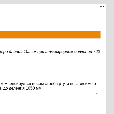
тра длиной 105 см при атмосферном давлении 760
компенсируется весом столба ртути независимо от
е. до деления 1050 мм.