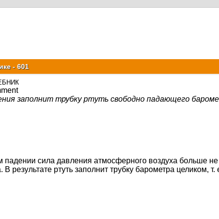
ке - 601
ЕБНИК
ления заполнит трубку ртуть свободно падающего бароме
 падении сила давления атмосферного воздуха больше не 
 В результате ртуть заполнит трубку барометра целиком, т. 