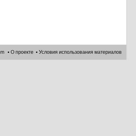
▪
О проекте
▪
Условия использования материалов