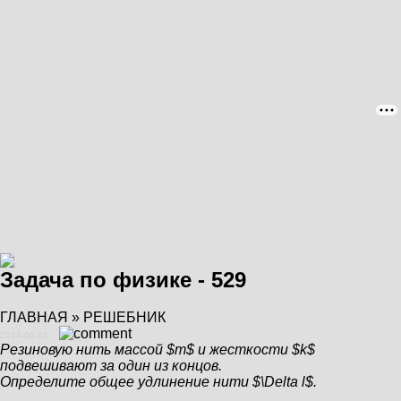
Задача по физике - 529
ГЛАВНАЯ
»
РЕШЕБНИК
2014-06-01
Резиновую нить массой $m$ и жесткости $k$
подвешивают за один из концов.
Определите общее удлинение нити $\Delta l$.