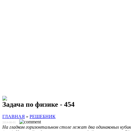
Задача по физике - 454
ГЛАВНАЯ
»
РЕШЕБНИК
2014-06-01
На гладком горизонтальном столе лежат два одинаковых куби