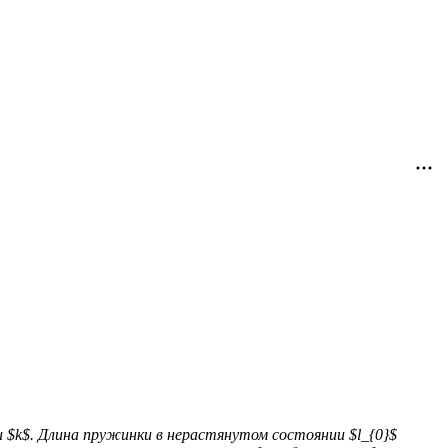
$k$. Длина пружинки в нерастянутом состоянии $l_{0}$