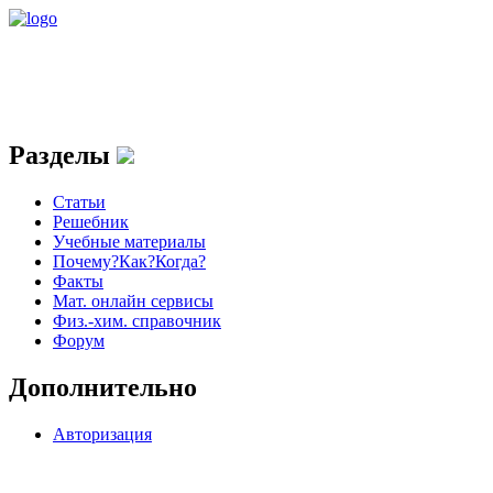
Разделы
Статьи
Решебник
Учебные материалы
Почему?Как?Когда?
Факты
Мат. онлайн сервисы
Физ.-хим. справочник
Форум
Дополнительно
Авторизация