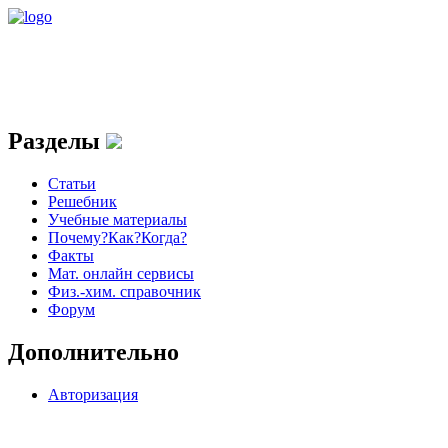
Разделы
Статьи
Решебник
Учебные материалы
Почему?Как?Когда?
Факты
Мат. онлайн сервисы
Физ.-хим. справочник
Форум
Дополнительно
Авторизация