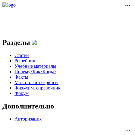
Разделы
Статьи
Решебник
Учебные материалы
Почему?Как?Когда?
Факты
Мат. онлайн сервисы
Физ.-хим. справочник
Форум
Дополнительно
Авторизация