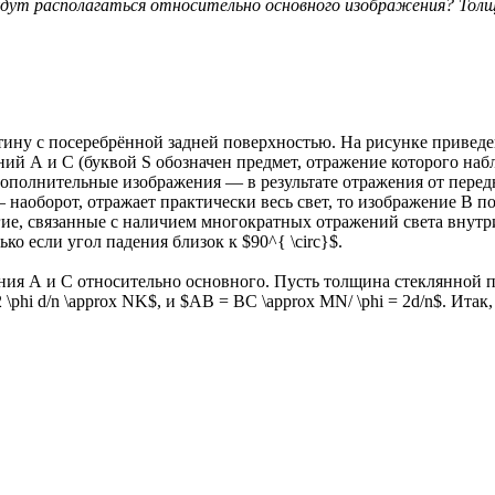
дут располагаться относительно основного изображения? Толщи
тину с посеребрённой задней поверхностью. На рисунке приведе
й А и С (буквой S обозначен предмет, отражение которого набл
дополнительные изображения — в результате отражения от перед
 наоборот, отражает практически весь свет, то изображение В по
гие, связанные с наличием многократных отражений света внут
ко если угол падения близок к $90^{ \circ}$.
ия А и С относительно основного. Пусть толщина стеклянной пл
2 \phi d/n \approx NK$, и $AB = BC \approx MN/ \phi = 2d/n$. Ит