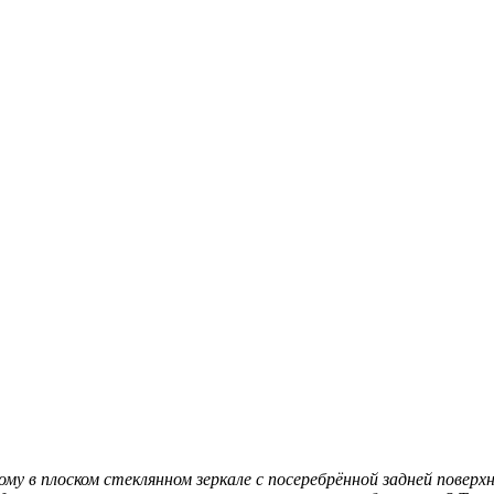
у в плоском стеклянном зеркале с посеребрённой задней повер