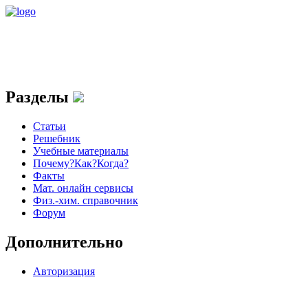
Разделы
Статьи
Решебник
Учебные материалы
Почему?Как?Когда?
Факты
Мат. онлайн сервисы
Физ.-хим. справочник
Форум
Дополнительно
Авторизация