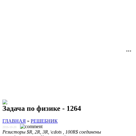
Задача по физике - 1264
ГЛАВНАЯ
»
РЕШЕБНИК
2016-10-20
Резисторы $R, 2R, 3R, \cdots , 100R$ соединены