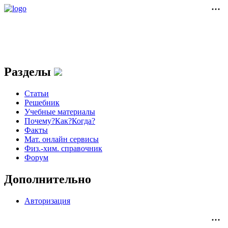
Разделы
Статьи
Решебник
Учебные материалы
Почему?Как?Когда?
Факты
Мат. онлайн сервисы
Физ.-хим. справочник
Форум
Дополнительно
Авторизация