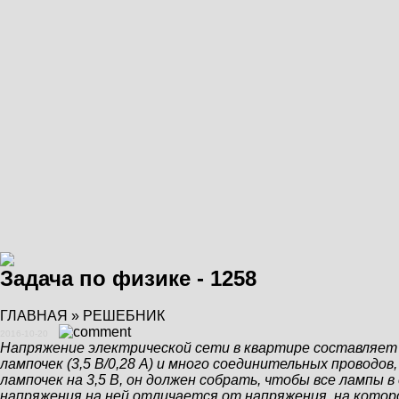
Задача по физике - 1258
ГЛАВНАЯ
»
РЕШЕБНИК
2016-10-20
Напряжение электрической сети в квартире составляет 22
лампочек (3,5 В/0,28 А) и много соединительных проводо
лампочек на 3,5 В, он должен собрать, чтобы все лампы
напряжения на ней отличается от напряжения, на которое