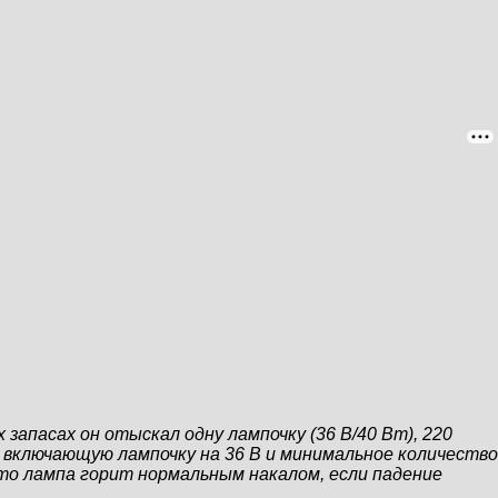
запасах он отыскал одну лампочку (36 В/40 Вт), 220
, включающую лампочку на 36 В и минимальное количество
что лампа горит нормальным накалом, если падение