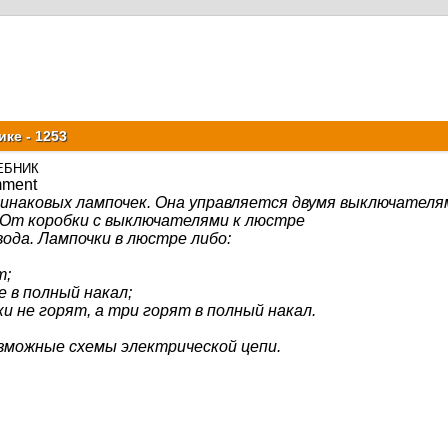
ке - 1253
ЕБНИК
динаковых лампочек. Она управляется двумя выключателя
 От коробки с выключателями к люстре
ода. Лампочки в люстре либо:
т;
е в полный накал;
ки не горят, а три горят в полный накал.
зможные схемы электрической цепи.