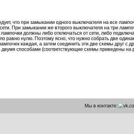
едует, что при замыкании одного выключателя на все ламп
сети. При замыкании же второго выключателя на три лампо
 лампочки должны либо отключаться от сети, либо подключа
ло равно нулю. Поэтому ясно, что нужно собрать две один
ампочек каждая, а затем соединить эти две схемы друг с д
 двумя способами (соответствующие схемы приведены на ри
Мы в контакте: