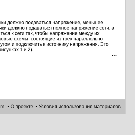
очки должно подаваться напряжение, меньшее
чки должно подаваться полное напряжение сети, а
ться к сети так, чтобы напряжение между их
аковые схемы, состоящие из трёх параллельно
ругом и подключить к источнику напряжения. Это
сунках 1 и 2).
▪
О проекте
▪
Условия использования материалов