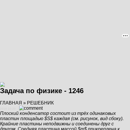
Задача по физике - 1246
ГЛАВНАЯ
»
РЕШЕБНИК
2016-10-20
Плоский конденсатор состоит из трёх одинаковых
пластин площадью $S$ каждая (см. рисунок, вид сбоку).
Крайние пластины неподвижны и соединены друг с
другом. Средняя пластина массой $m$ прикреплена к