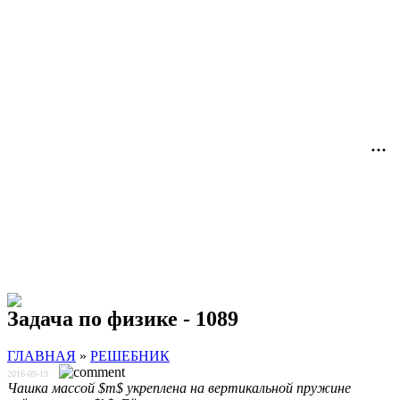
Задача по физике - 1089
ГЛАВНАЯ
»
РЕШЕБНИК
2016-09-19
Чашка массой $m$ укреплена на вертикальной пружине