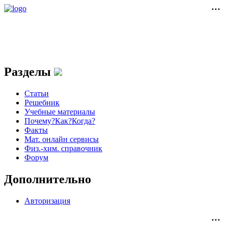
Разделы
Статьи
Решебник
Учебные материалы
Почему?Как?Когда?
Факты
Мат. онлайн сервисы
Физ.-хим. справочник
Форум
Дополнительно
Авторизация