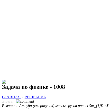
Задача по физике - 1008
ГЛАВНАЯ
»
РЕШЕБНИК
2016-09-17
В машине Атвуда (см. рисунок) массы грузов равны $m_{1}$ и