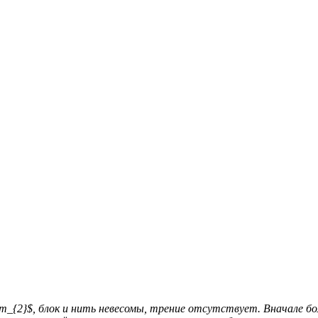
 $m_{2}$, блок и нить невесомы, трение отсутствует. Вначале 