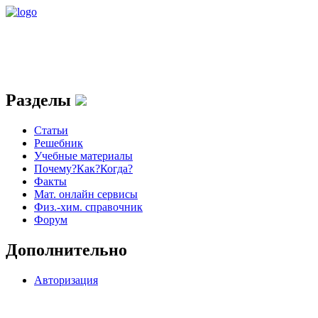
Разделы
Статьи
Решебник
Учебные материалы
Почему?Как?Когда?
Факты
Мат. онлайн сервисы
Физ.-хим. справочник
Форум
Дополнительно
Авторизация