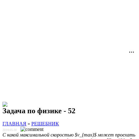
Задача по физике - 52
ГЛАВНАЯ
»
РЕШЕБНИК
2014-05-30
С какой максимальной скоростью $v_{max}$ может проехать