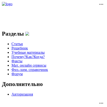
Разделы
Статьи
Решебник
Учебные материалы
Почему?Как?Когда?
Факты
Мат. онлайн сервисы
Физ.-хим. справочник
Форум
Дополнительно
Авторизация