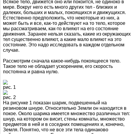
Всякое тело, движется оно или покоится, не одиноко в
мире. Вокруг него есть много других тел - близких и
далеких, больших и малых, покоящихся и движущихся.
Естественно предположить, что некоторые из них, а
может быть и все, как-то действуют на то тело, которое
мы рассматриваем, как-то влияют на его состояние
движения. Заранее нельзя сказать, какие из окружающих
тел существенно влияют, а какие мало влияют на это
состояние. Это надо исследовать в каждом отдельном
случае.
Рассмотрим сначала какое-нибудь покоящееся тело.
Такое тело не обладает ускорением, его скорость
постоянна и равна нулю.
рис. 1
рис. 2
На рисунке 1 показан шарик, подвешенный на
резиновом шнуре. Относительно Земли он находится в
покое. Около шарика имеется множество различных тел:
шнур, на котором он висит, стены комнаты, множество
предметов в ней и в соседних помещениях и, конечно,
Земля. Понятно, что не все эти тела одинаково