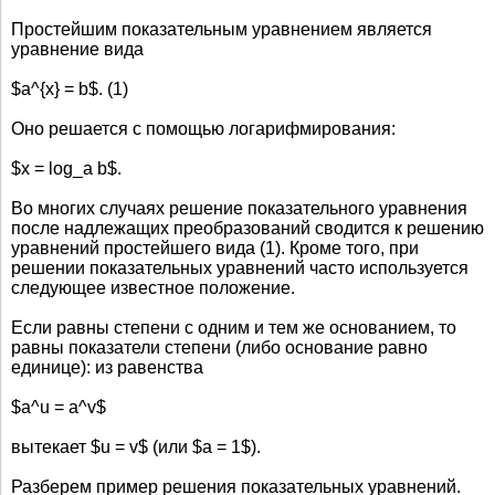
Простейшим показательным уравнением является
уравнение вида
$a^{x} = b$. (1)
Оно решается с помощью логарифмирования:
$x = log_a b$.
Во многих случаях решение показательного уравнения
после надлежащих преобразований сводится к решению
уравнений простейшего вида (1). Кроме того, при
решении показательных уравнений часто используется
следующее известное положение.
Если равны степени с одним и тем же основанием, то
равны показатели степени (либо основание равно
единице): из равенства
$a^u = a^v$
вытекает $u = v$ (или $а = 1$).
Разберем пример решения показательных уравнений.