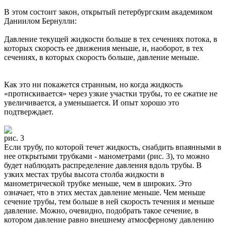
В этом состоит закон, открытый петербургским академиком
Даниилом Бернулли:
Давление текущей жидкости больше в тех сечениях потока, в
которых скорость ее движения меньше, и, наоборот, в тех
сечениях, в которых скорость больше, давление меньше.
Как это ни покажется странным, но когда жидкость
«протискивается» через узкие участки трубы, то ее сжатие не
увеличивается, а уменьшается. И опыт хорошо это
подтверждает.
рис. 3
Если трубу, по которой течет жидкость, снабдить впаянными в
нее открытыми трубками - манометрами (рис. 3), то можно
будет наблюдать распределение давления вдоль трубы. В
узких местах трубы высота столба жидкости в
манометрической трубке меньше, чем в широких. Это
означает, что в этих местах давление меньше. Чем меньше
сечение трубы, тем больше в ней скорость течения и меньше
давление. Можно, очевидно, подобрать такое сечение, в
котором давление равно внешнему атмосферному давлению