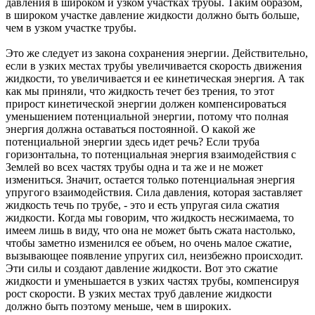
давления в широком и узком участках трубы. Таким образом,
в широком участке давление жидкости должно быть больше,
чем в узком участке трубы.
Это же следует из закона сохранения энергии. Действительно,
если в узких местах трубы увеличивается скорость движения
жидкости, то увеличивается и ее кинетическая энергия. А так
как мы приняли, что жидкость течет без трения, то этот
прирост кинетической энергии должен компенсироваться
уменьшением потенциальной энергии, потому что полная
энергия должна оставаться постоянной. О какой же
потенциальной энергии здесь идет речь? Если труба
горизонтальна, то потенциальная энергия взаимодействия с
Землей во всех частях трубы одна и та же и не может
измениться. Значит, остается только потенциальная энергия
упругого взаимодействия. Сила давления, которая заставляет
жидкость течь по трубе, - это и есть упругая сила сжатия
жидкости. Когда мы говорим, что жидкость несжимаема, то
имеем лишь в виду, что она не может быть сжата настолько,
чтобы заметно изменился ее объем, но очень малое сжатие,
вызывающее появление упругих сил, неизбежно происходит.
Эти силы и создают давление жидкости. Вот это сжатие
жидкости и уменьшается в узких частях трубы, компенсируя
рост скорости. В узких местах труб давление жидкости
должно быть поэтому меньше, чем в широких.