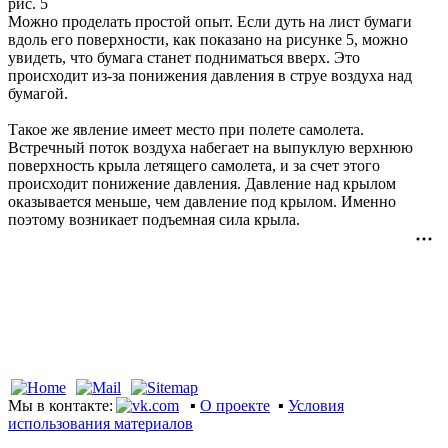
рис. 5
Можно проделать простой опыт. Если дуть на лист бумаги
вдоль его поверхности, как показано на рисунке 5, можно
увидеть, что бумага станет подниматься вверх. Это
происходит из-за понижения давления в струе воздуха над
бумагой.
Такое же явление имеет место при полете самолета.
Встречный поток воздуха набегает на выпуклую верхнюю
поверхность крыла летящего самолета, и за счет этого
происходит понижение давления. Давление над крылом
оказывается меньше, чем давление под крылом. Именно
поэтому возникает подъемная сила крыла.
Мы в контакте:
▪
О проекте
▪
Условия
использования материалов