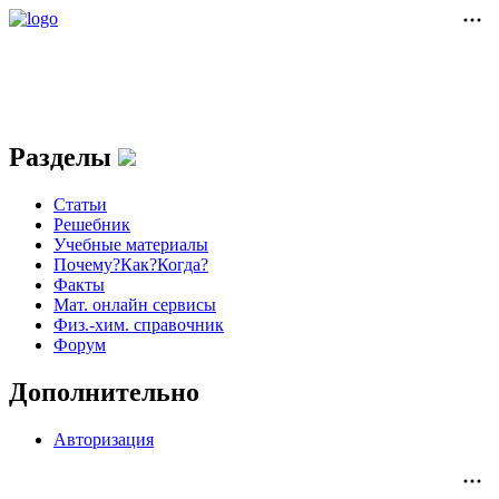
Разделы
Статьи
Решебник
Учебные материалы
Почему?Как?Когда?
Факты
Мат. онлайн сервисы
Физ.-хим. справочник
Форум
Дополнительно
Авторизация