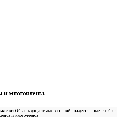
 и многочлены.
ражения
Область допустимых значений
Тождественные алгебраи
ленов и многочленов