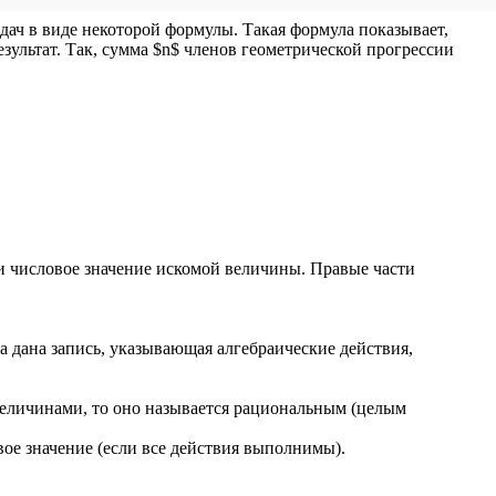
ач в виде некоторой формулы. Такая формула показывает,
зультат. Так, сумма $n$ членов геометрической прогрессии
и числовое значение искомой величины. Правые части
а дана запись, указывающая алгебраические действия,
величинами, то оно называется рациональным (целым
ое значение (если все действия выполнимы).