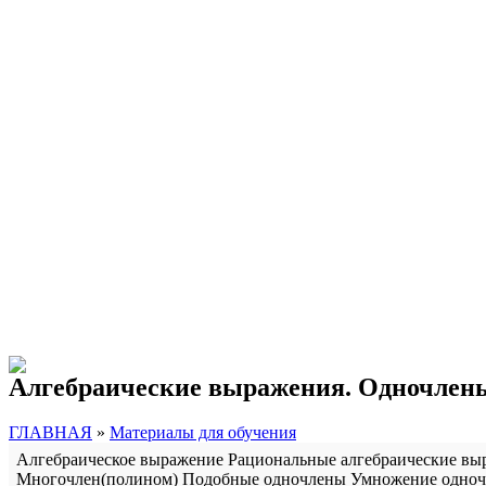
Алгебраические выражения. Одночлены
ГЛАВНАЯ
»
Материалы для обучения
Алгебраическое выражение
Рациональные алгебраические вы
Многочлен(полином)
Подобные одночлены
Умножение одноч