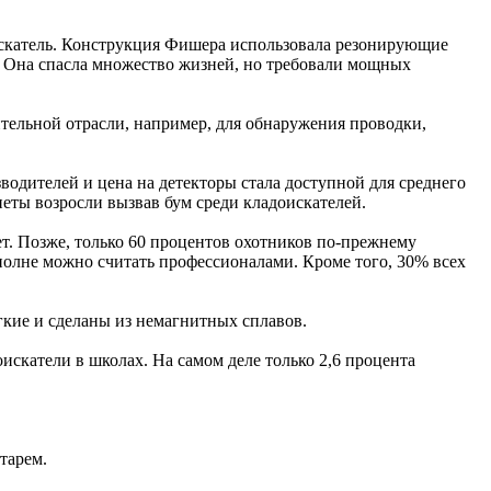
искатель. Конструкция Фишера использовала резонирующие
. Она спасла множество жизней, но требовали мощных
тельной отрасли, например, для обнаружения проводки,
зводителей и цена на детекторы стала доступной для среднего
неты возросли вызвав бум среди кладоискателей.
т. Позже, только 60 процентов охотников по-прежнему
вполне можно считать профессионалами. Кроме того, 30% всех
гкие и сделаны из немагнитных сплавов.
искатели в школах. На самом деле только 2,6 процента
тарем.