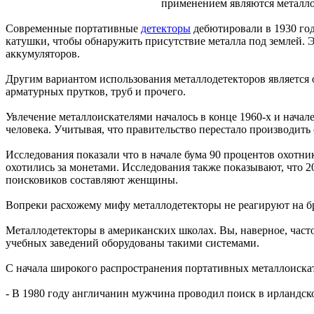
применением являются металло
Современные портативные
детекторы
дебютировали в 1930 год
катушки, чтобы обнаружить присутствие металла под землей. 
аккумуляторов.
Другим вариантом использования металлодетекторов является 
арматурных прутков, труб и прочего.
Увлечение металлоискателями началось в конце 1960-х и начале
человека. Учитывая, что правительство перестало производить 
Исследования показали что в начале бума 90 процентов охотн
охотились за монетами. Исследования также показывают, что 2
поисковиков составляют женщины.
Вопреки расхожему мифу металлодетекторы не реагируют на бр
Металлодетекторы в американских школах. Вы, наверное, часто
учебных заведений оборудованы такими системами.
С начала широкого распространения портативных металлоиска
- В 1980 году англичанин мужчина проводил поиск в ирландск