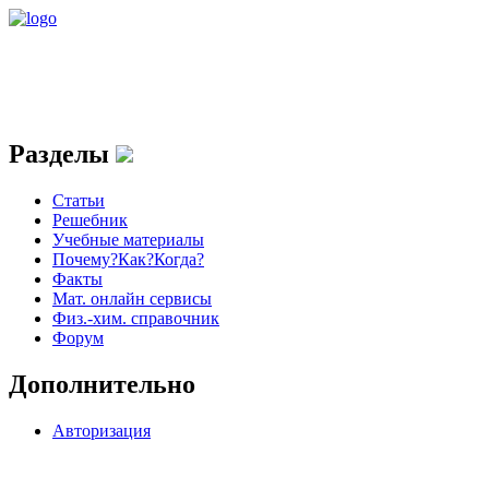
Разделы
Статьи
Решебник
Учебные материалы
Почему?Как?Когда?
Факты
Мат. онлайн сервисы
Физ.-хим. справочник
Форум
Дополнительно
Авторизация