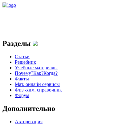
Разделы
Статьи
Решебник
Учебные материалы
Почему?Как?Когда?
Факты
Мат. онлайн сервисы
Физ.-хим. справочник
Форум
Дополнительно
Авторизация