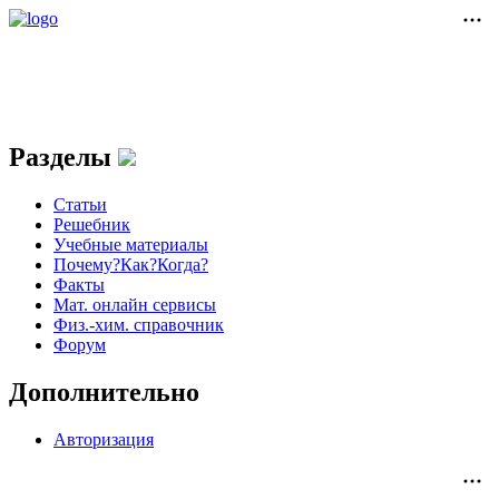
Разделы
Статьи
Решебник
Учебные материалы
Почему?Как?Когда?
Факты
Мат. онлайн сервисы
Физ.-хим. справочник
Форум
Дополнительно
Авторизация