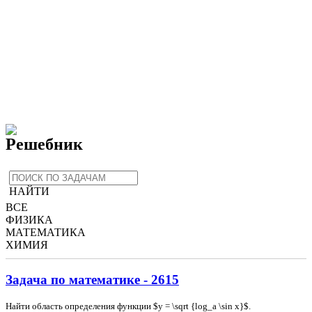
Решебник
НАЙТИ
ВСЕ
ФИЗИКА
МАТЕМАТИКА
ХИМИЯ
Задача по математике - 2615
Найти область определения функции $y = \sqrt {log_a \sin x}$.