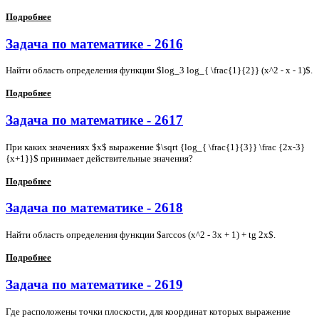
Подробнее
Задача по математике - 2616
Найти область определения функции $log_3 log_{ \frac{1}{2}} (x^2 - x - 1)$.
Подробнее
Задача по математике - 2617
При каких значениях $x$ выражение $\sqrt {log_{ \frac{1}{3}} \frac {2x-3}
{x+1}}$ принимает действительные значения?
Подробнее
Задача по математике - 2618
Найти область определения функции $arccos (x^2 - 3x + 1) + tg 2x$.
Подробнее
Задача по математике - 2619
Где расположены точки плоскости, для координат которых выражение