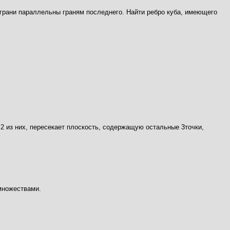
 грани параллельны граням последнего. Найти ребро куба, имеющего
з 2 из них, пересекает плоскость, содержащую остальные 3точки,
 множествами.