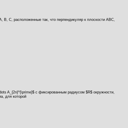
А, В, С, расположенные так, что перпендикуляр к плоскости AВС,
\cdots A_{2n}^{\prime}$ с фиксированным радиусом $R$ окружности,
ма, для которой