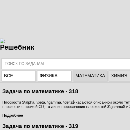
Решебник
ВСЕ
ФИЗИКА
МАТЕМАТИКА
ХИМИЯ
Задача по математике - 318
Плоскости $\alpha, \beta, \gamma, \delta$ касаются описанной около т
плоскости с прямой CD, то линия пересечения плоскостей $\gamma$ и $
Подробнее
Задача по математике - 319