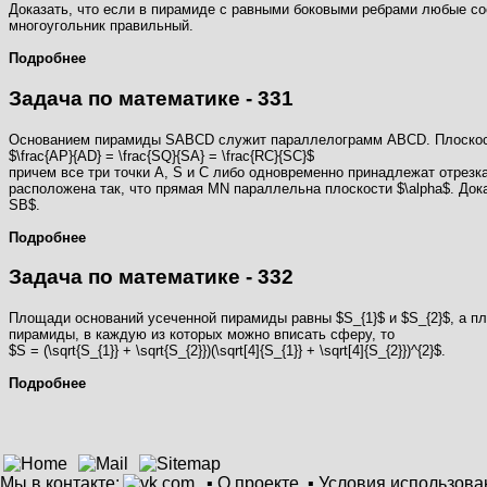
Доказать, что если в пирамиде с равными боковыми ребрами любые со
многоугольник правильный.
Подробнее
Задача по математике - 331
Основанием пирамиды SABCD служит параллелограмм ABCD. Плоскость $
$\frac{AP}{AD} = \frac{SQ}{SA} = \frac{RC}{SC}$
причем все три точки A, S и С либо одновременно принадлежат отрезк
расположена так, что прямая MN параллельна плоскости $\alpha$. Дока
SB$.
Подробнее
Задача по математике - 332
Площади оснований усеченной пирамиды равны $S_{1}$ и $S_{2}$, а пл
пирамиды, в каждую из которых можно вписать сферу, то
$S = (\sqrt{S_{1}} + \sqrt{S_{2}})(\sqrt[4]{S_{1}} + \sqrt[4]{S_{2}})^{2}$.
Подробнее
Мы в контакте:
▪
О проекте
▪
Условия использова