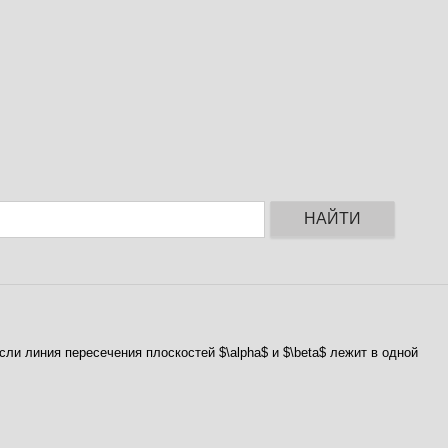
НАЙТИ
если линия пересечения плоскостей $\alpha$ и $\beta$ лежит в одной