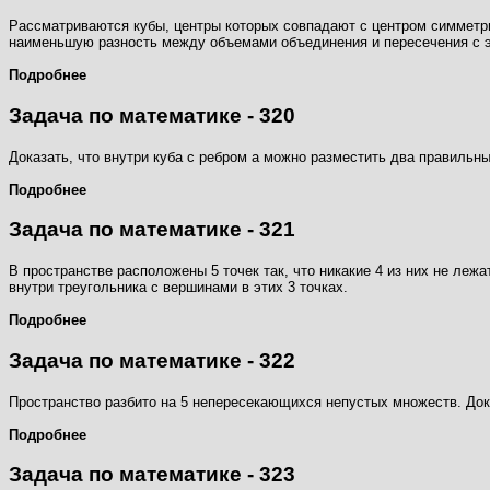
Рассматриваются кубы, центры которых совпадают с центром симметри
наименьшую разность между объемами объединения и пересечения с 
Подробнее
Задача по математике - 320
Доказать, что внутри куба с ребром а можно разместить два правильн
Подробнее
Задача по математике - 321
В пространстве расположены 5 точек так, что никакие 4 из них не леж
внутри треугольника с вершинами в этих 3 точках.
Подробнее
Задача по математике - 322
Пространство разбито на 5 непересекающихся непустых множеств. Дока
Подробнее
Задача по математике - 323