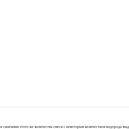
ри сжигании этого же количества смеси с некоторым количеством водорода выде