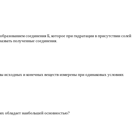
образованием соединения Б, которое при гидратации в присутствии солей
назвать полученные соединения.
емы исходных и конечных веществ измерены при одинаковых условиях
них обладает наибольшей основностью?