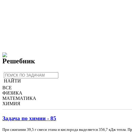
Решебник
НАЙТИ
ВСЕ
ФИЗИКА
МАТЕМАТИКА
ХИМИЯ
Задача по химии - 85
При сжигании 39,5 г смеси этана и кислорода выделяется 356,7 кДж тепла. П